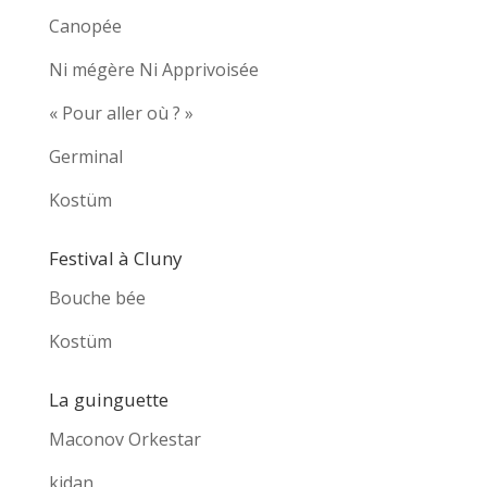
Canopée
Ni mégère Ni Apprivoisée
« Pour aller où ? »
Germinal
Kostüm
Festival à Cluny
Bouche bée
Kostüm
La guinguette
Maconov Orkestar
kidan