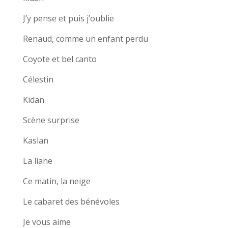
J’y pense et puis j’oublie
Renaud, comme un enfant perdu
Coyote et bel canto
Célestin
Kidan
Scène surprise
Kaslan
La liane
Ce matin, la neige
Le cabaret des bénévoles
Je vous aime