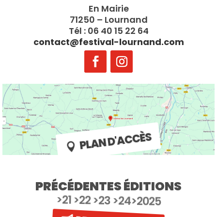
En Mairie
71250 – Lournand
Tél : 06 40 15 22 64
contact@festival-lournand.com
PLAN D'ACCÈS
PRÉCÉDENTES ÉDITIONS
>21 >22 >23 >24>2025