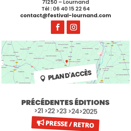
71250 – Lournand
Tél : 06 40 15 22 64
contact@festival-lournand.com
PLAN D'ACCÈS
PRÉCÉDENTES ÉDITIONS
>21 >22 >23 >24>2025
PRESSE / RETRO