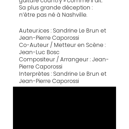
guitare country » comme il dit.
Sa plus grande déception :
n’être pas né à Nashville.
Auteur.ices : Sandrine Le Brun et
Jean-Pierre Caporossi
Co-Auteur / Metteur en Scène :
Jean-Luc Bosc
Compositeur / Arrangeur : Jean-
Pierre Caporossi
Interprètes : Sandrine Le Brun et
Jean-Pierre Caporossi