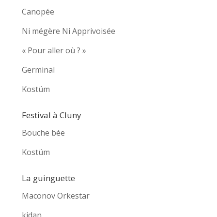
Canopée
Ni mégère Ni Apprivoisée
« Pour aller où ? »
Germinal
Kostüm
Festival à Cluny
Bouche bée
Kostüm
La guinguette
Maconov Orkestar
kidan