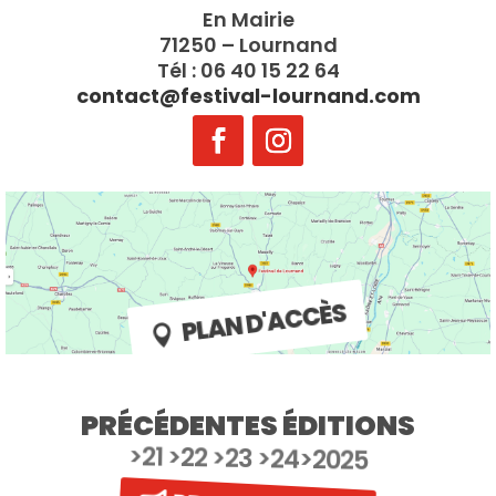
En Mairie
71250 – Lournand
Tél : 06 40 15 22 64
contact@festival-lournand.com
PLAN D'ACCÈS
PRÉCÉDENTES ÉDITIONS
>21 >22 >23 >24>2025