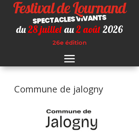
Festival de Lournand
SPECTACLES VIVANTS
du
28 juillet
au
2 août
2026
26e édition
Commune de jalogny