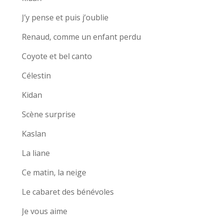
J’y pense et puis j’oublie
Renaud, comme un enfant perdu
Coyote et bel canto
Célestin
Kidan
Scène surprise
Kaslan
La liane
Ce matin, la neige
Le cabaret des bénévoles
Je vous aime