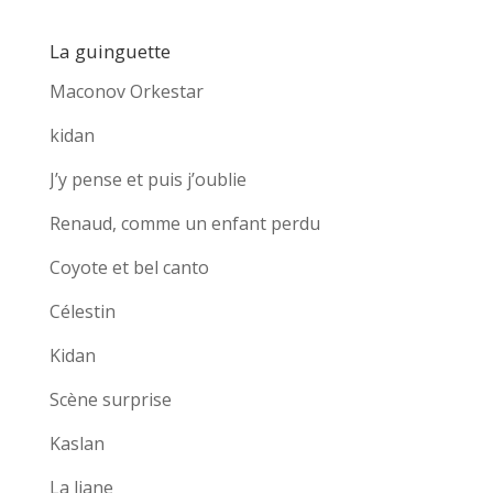
La guinguette
Maconov Orkestar
kidan
J’y pense et puis j’oublie
Renaud, comme un enfant perdu
Coyote et bel canto
Célestin
Kidan
Scène surprise
Kaslan
La liane